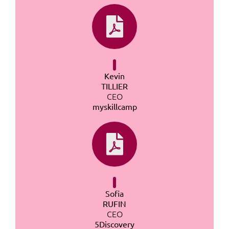
Kevin
TILLIER
CEO
myskillcamp
Sofia
RUFIN
CEO
5Discovery