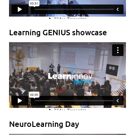
Learning GENIUS showcase
NeuroLearning Day