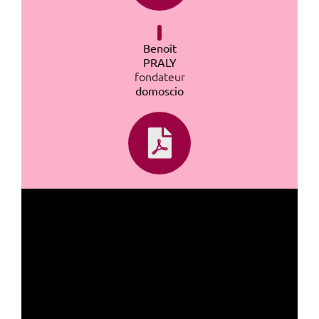
Benoît
PRALY
fondateur
domoscio