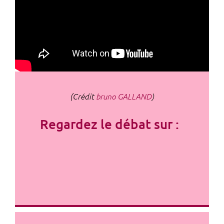
(Crédit
bruno GALLAND
)
Regardez le débat sur :