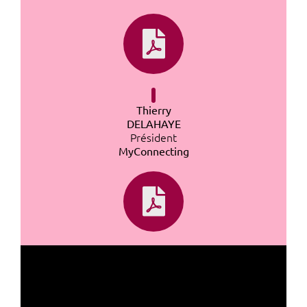
Thierry
DELAHAYE
Président
MyConnecting