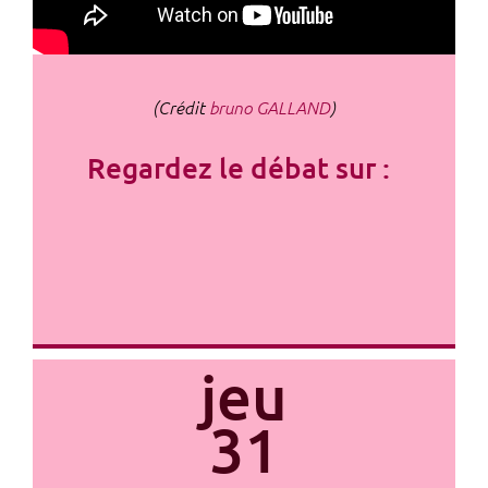
(Crédit
bruno GALLAND
)
Regardez le débat sur :
jeu
31