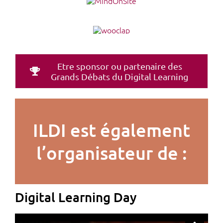
Etre sponsor ou partenaire des
Grands Débats du Digital Learning
ILDI est également
l’organisateur de :
Digital Learning Day