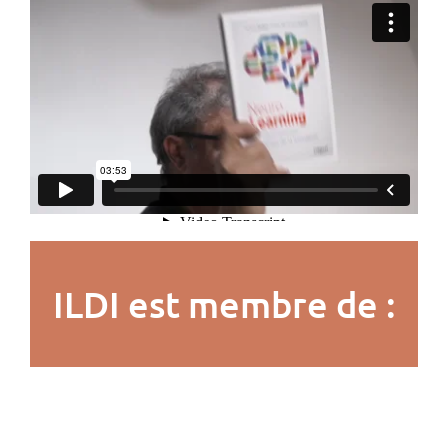
ILDI est membre de :