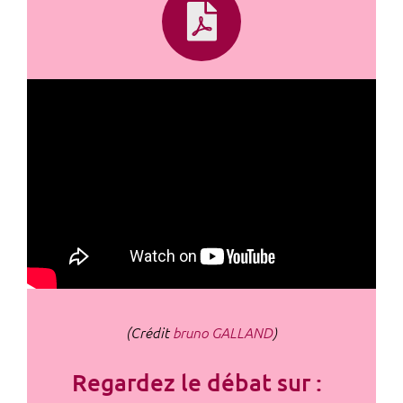
(Crédit
bruno GALLAND
)
Regardez le débat sur :